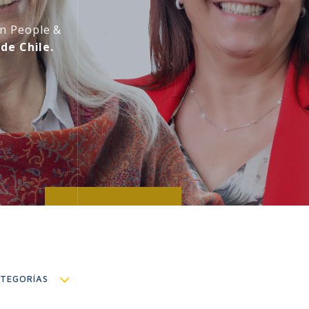
en People &
de Chile.
TEGORÍAS