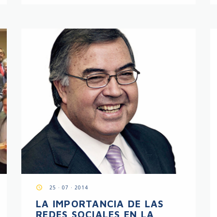
access_time
25 · 07 · 2014
LA IMPORTANCIA DE LAS
REDES SOCIALES EN LA