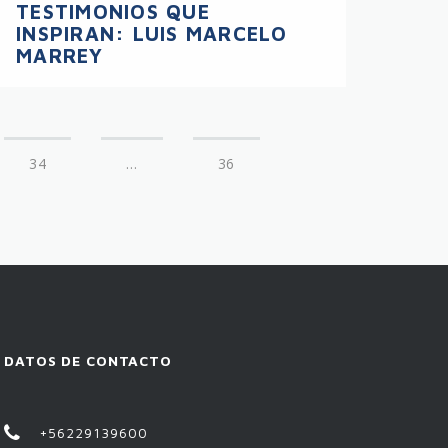
TESTIMONIOS QUE
INSPIRAN: LUIS MARCELO
MARREY
34
…
36
DATOS DE CONTACTO
+56229139600