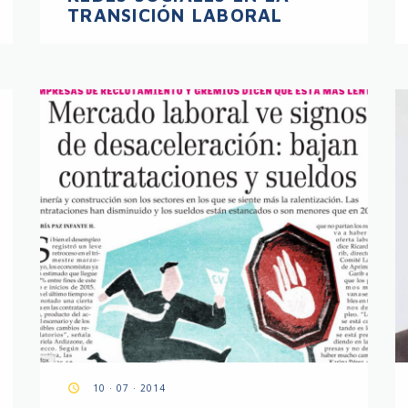
TRANSICIÓN LABORAL
access_time
10 · 07 · 2014