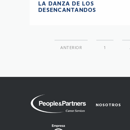
LA DANZA DE LOS
DESENCANTANDOS
ANTERIOR
1
People
&
NOSOTROS
Partners
-
Career