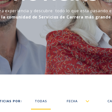
ra experiencia y descubre todo lo que esta pasando 
,
la comunidad de Servicios de Carrera más grande 
TICIAS POR:
TODAS
FECHA
CA