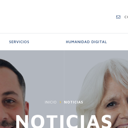
C
SERVICIOS
HUMANIDAD DIGITAL
INICIO
NOTICIAS
NOTICIAS