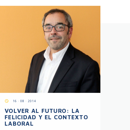
access_time
16 · 08 · 2014
VOLVER AL FUTURO: LA
FELICIDAD Y EL CONTEXTO
LABORAL