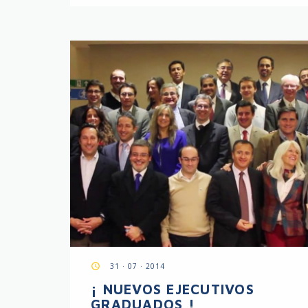
access_time
31 · 07 · 2014
¡ NUEVOS EJECUTIVOS
GRADUADOS !