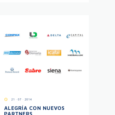
access_time
21 · 07 · 2014
ALEGRÍA CON NUEVOS
PARTNERS