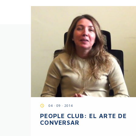
access_time
04 · 09 · 2014
PEOPLE CLUB: EL ARTE DE
CONVERSAR