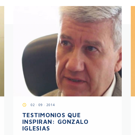
access_time
02 · 09 · 2014
TESTIMONIOS QUE
INSPIRAN: GONZALO
IGLESIAS