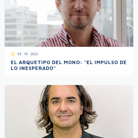
access_time
03 · 10 · 2022
EL ARQUETIPO DEL MONO: “EL IMPULSO DE
LO INESPERADO”