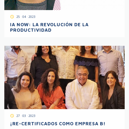
access_time
25 · 04 · 2023
IA NOW: LA REVOLUCIÓN DE LA
PRODUCTIVIDAD
access_time
27 · 03 · 2023
¡RE-CERTIFICADOS COMO EMPRESA B!