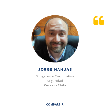
JORGE NAHUAS
Subgerente Corporativo
Seguridad
CorreosChile
COMPARTIR: